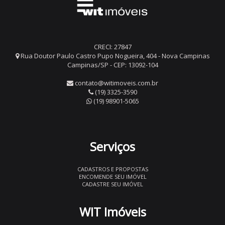
CRECI: 27847
Rua Doutor Paulo Castro Pupo Nogueira, 404 - Nova Campinas
Campinas/SP - CEP: 13092-104
contato@witimoveis.com.br
(19) 3325-3590
(19) 98901-5065
Serviços
CADASTROS E PROPOSTAS
ENCOMENDE SEU IMÓVEL
CADASTRE SEU IMÓVEL
WIT Imóveis