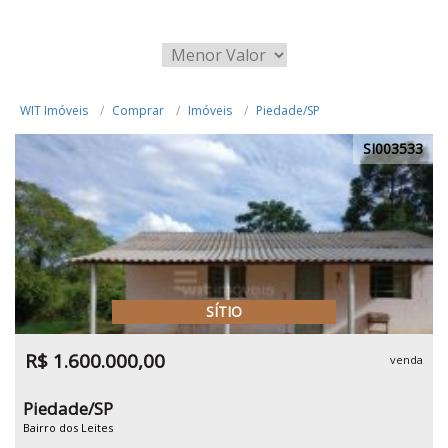
WIT Imóveis
Comprar
Imóveis
Piedade/SP
SI003533
SÍTIO
R$ 1.600.000,00
venda
Piedade/SP
Bairro dos Leites