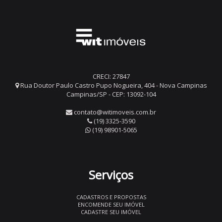
CRECI: 27847
Rua Doutor Paulo Castro Pupo Nogueira, 404 - Nova Campinas
Campinas/SP - CEP: 13092-104
contato@witimoveis.com.br
(19) 3325-3590
(19) 98901-5065
Serviços
CADASTROS E PROPOSTAS
ENCOMENDE SEU IMÓVEL
CADASTRE SEU IMÓVEL