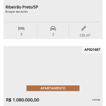
Ribeirão Preto/SP
Bosque das Juritis
3
2
135
m²
AP001687
APARTAMENTO
R$ 1.080.000,00
venda