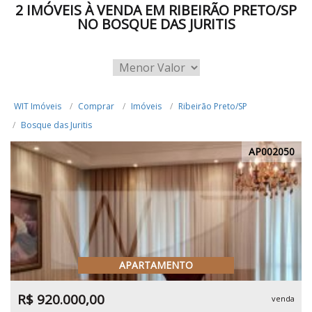
2 IMÓVEIS À VENDA EM RIBEIRÃO PRETO/SP
NO BOSQUE DAS JURITIS
WIT Imóveis
Comprar
Imóveis
Ribeirão Preto/SP
Bosque das Juritis
AP002050
APARTAMENTO
R$ 920.000,00
venda