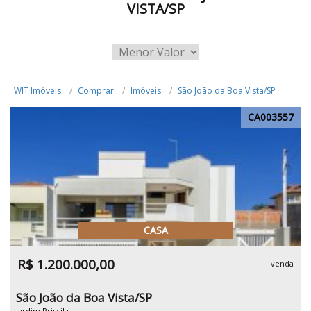
VISTA/SP
WIT Imóveis
Comprar
Imóveis
São João da Boa Vista/SP
CA003557
CASA
R$ 1.200.000,00
venda
São João da Boa Vista/SP
Jardim Priscila