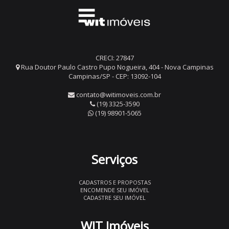
CRECI: 27847
Rua Doutor Paulo Castro Pupo Nogueira, 404 - Nova Campinas
Campinas/SP - CEP: 13092-104
contato@witimoveis.com.br
(19) 3325-3590
(19) 98901-5065
Serviços
CADASTROS E PROPOSTAS
ENCOMENDE SEU IMÓVEL
CADASTRE SEU IMÓVEL
WIT Imóveis