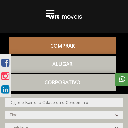
COMPRAR
ALUGAR
CORPORATIVO