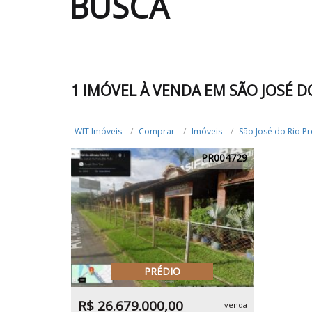
BUSCA
1 IMÓVEL À VENDA EM SÃO JOSÉ D
WIT Imóveis
Comprar
Imóveis
São José do Rio Pr
PR004729
PRÉDIO
R$ 26.679.000,00
venda