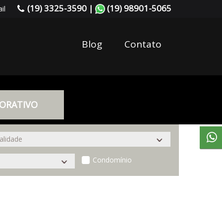
(19) 3325-3590 |
(19) 98901-5065
il
Blog
Contato
ORATIVO
Condomínio