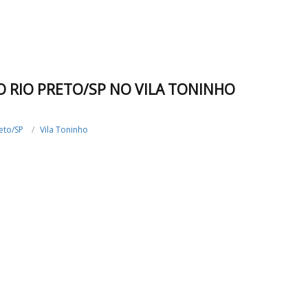
O RIO PRETO/SP NO VILA TONINHO
eto/SP
Vila Toninho