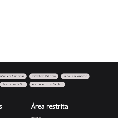
Imóvel em Campinas
Imóvel em Valinhos
Imóvel em Vinhedo
Sala na Norte Sul
Apartamento no Cambuí
s
Área restrita