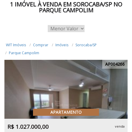
1 IMÓVEL À VENDA EM SOROCABA/SP NO
PARQUE CAMPOLIM
WIT Imóveis
Comprar
Imóveis
Sorocaba/SP
Parque Campolim
AP004266
APARTAMENTO
R$ 1.027.000,00
venda