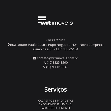
CRECI: 27847
Rua Doutor Paulo Castro Pupo Nogueira, 404 - Nova Campinas
Campinas/SP - CEP: 13092-104
contato@witimoveis.com.br
(19) 3325-3590
(19) 98901-5065
Serviços
CADASTROS E PROPOSTAS
ENCOMENDE SEU IMÓVEL
CADASTRE SEU IMÓVEL