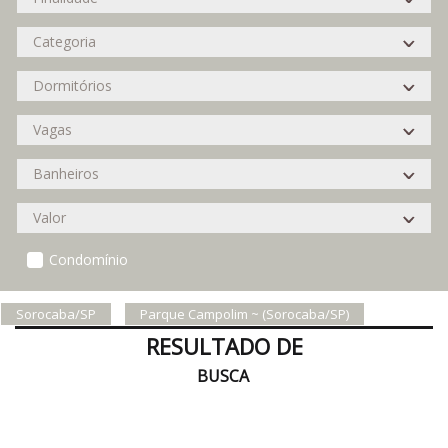
Condomínio
Sorocaba/SP
Parque Campolim ~ (Sorocaba/SP)
RESULTADO DE
BUSCA