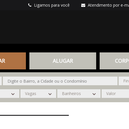
Ligamos para você
Atendimento por e-ma
AR
ALUGAR
CORP