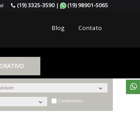
(19) 3325-3590 |
(19) 98901-5065
il
Blog
Contato
ORATIVO
Condomínio