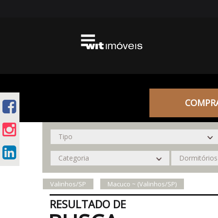
COMPR
Valinhos/SP
Macuco ~ (Valinhos/SP)
RESULTADO DE