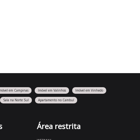
Imóvel em Campinas
Imóvel em Valinhos
Imóvel em Vinhedo
Sala na Norte Sul
Apartamento no Cambuí
s
Área restrita