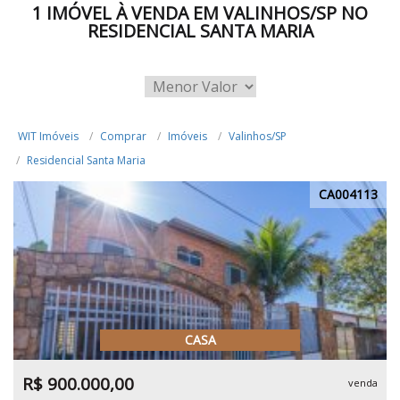
1 IMÓVEL À VENDA EM VALINHOS/SP NO
RESIDENCIAL SANTA MARIA
WIT Imóveis
Comprar
Imóveis
Valinhos/SP
Residencial Santa Maria
CA004113
CASA
R$ 900.000,00
venda