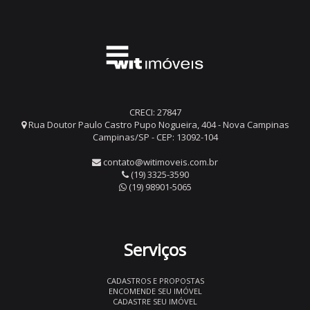
CRECI: 27847
Rua Doutor Paulo Castro Pupo Nogueira, 404 - Nova Campinas
Campinas/SP - CEP: 13092-104
contato@witimoveis.com.br
(19) 3325-3590
(19) 98901-5065
Serviços
CADASTROS E PROPOSTAS
ENCOMENDE SEU IMÓVEL
CADASTRE SEU IMÓVEL