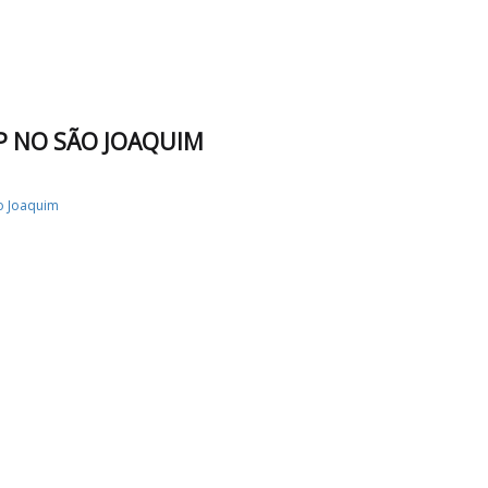
P NO SÃO JOAQUIM
o Joaquim