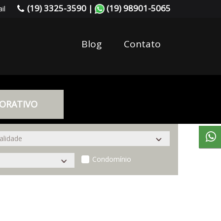
(19) 3325-3590 |
(19) 98901-5065
il
Blog
Contato
ORATIVO
Condomínio