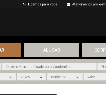
Ligamos para você
Atendimento por e-ma
AR
ALUGAR
CORP