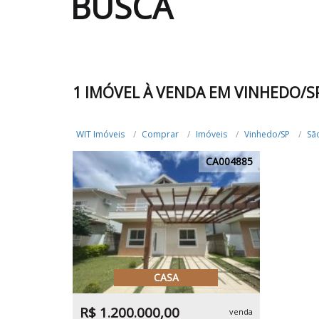
BUSCA
1 IMÓVEL À VENDA EM VINHEDO/S
WIT Imóveis
Comprar
Imóveis
Vinhedo/SP
Sã
CA004885
CASA
R$ 1.200.000,00
venda