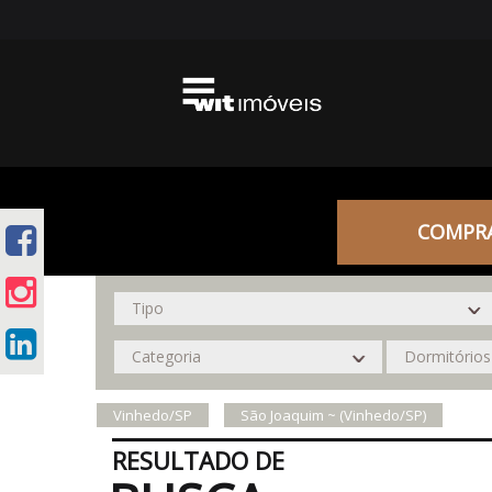
COMPR
Vinhedo/SP
São Joaquim ~ (Vinhedo/SP)
RESULTADO DE