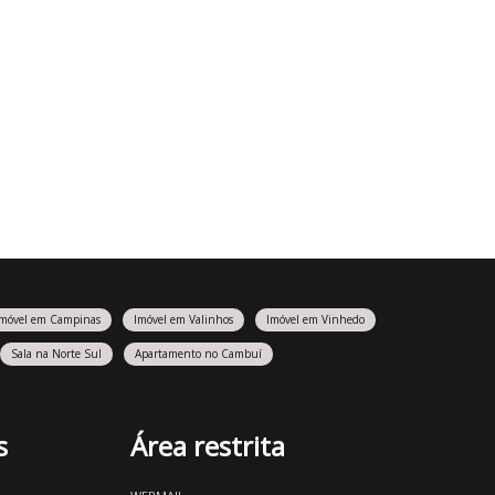
Imóvel em Campinas
Imóvel em Valinhos
Imóvel em Vinhedo
Sala na Norte Sul
Apartamento no Cambuí
s
Área restrita