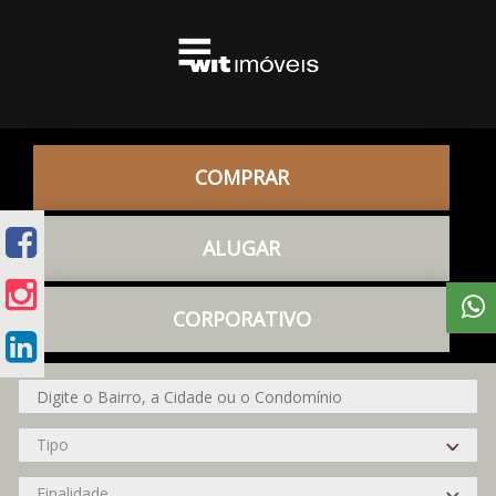
COMPRAR
ALUGAR
CORPORATIVO