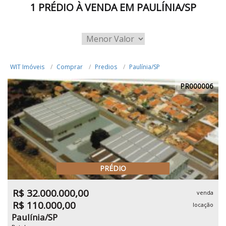
1 PRÉDIO À VENDA EM PAULÍNIA/SP
WIT Imóveis
Comprar
Predios
Paulínia/SP
PR000006
PRÉDIO
R$ 32.000.000,00
venda
R$ 110.000,00
locação
Paulínia/SP