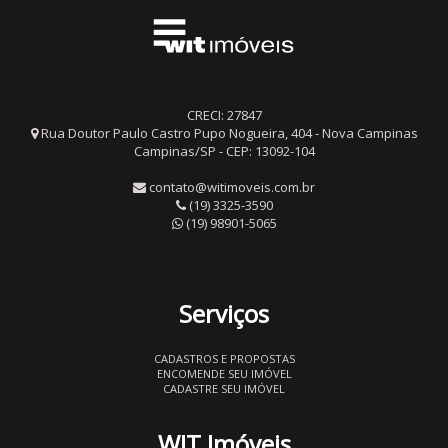
CRECI: 27847
Rua Doutor Paulo Castro Pupo Nogueira, 404 - Nova Campinas
Campinas/SP - CEP: 13092-104
contato@witimoveis.com.br
(19) 3325-3590
(19) 98901-5065
Serviços
CADASTROS E PROPOSTAS
ENCOMENDE SEU IMÓVEL
CADASTRE SEU IMÓVEL
WIT Imóveis