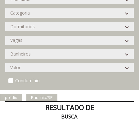
Condomínio
prédio
Paulínia/SP
RESULTADO DE
BUSCA