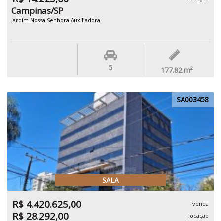
Campinas/SP
Jardim Nossa Senhora Auxiliadora
5
177.82
m²
SA003458
SALA
R$ 4.420.625,00
venda
R$ 28.292,00
locação