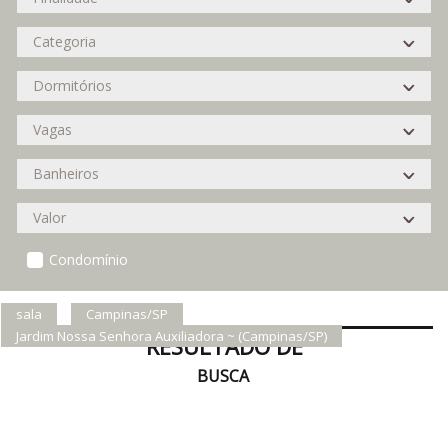
Condomínio
sala
Campinas/SP
Jardim Nossa Senhora Auxiliadora ~ (Campinas/SP)
RESULTADO DE
BUSCA