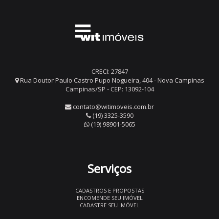
CRECI: 27847
Rua Doutor Paulo Castro Pupo Nogueira, 404 - Nova Campinas
Campinas/SP - CEP: 13092-104
contato@witimoveis.com.br
(19) 3325-3590
(19) 98901-5065
Serviços
CADASTROS E PROPOSTAS
ENCOMENDE SEU IMÓVEL
CADASTRE SEU IMÓVEL