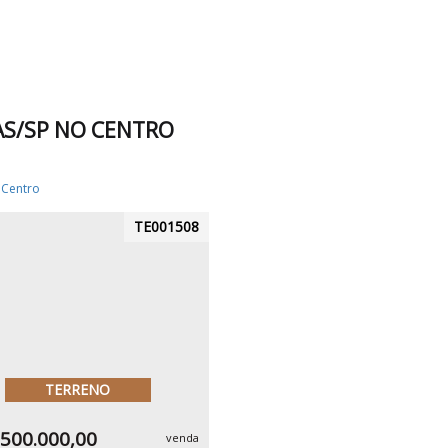
AS/SP NO CENTRO
Centro
TE001508
TERRENO
.500.000,00
venda