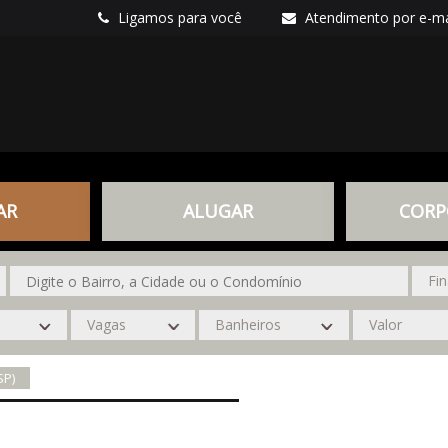
Ligamos para você
Atendimento por e-ma
AR
ALUGAR
CORP
SP)