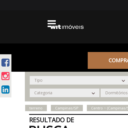
COMPR
terreno
Campinas/SP
Centro ~ (Campinas/
RESULTADO DE