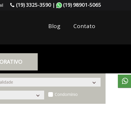
(19) 3325-3590 |
(19) 98901-5065
il
Blog
Contato
ORATIVO
Condomínio