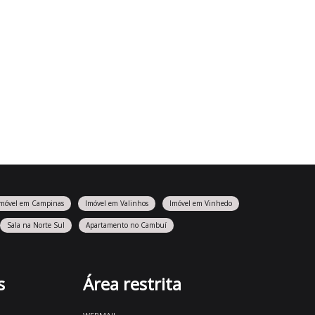
Imóvel em Campinas
Imóvel em Valinhos
Imóvel em Vinhedo
Sala na Norte Sul
Apartamento no Cambuí
s
Área restrita