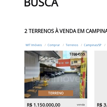
BUSCA
2 TERRENOS À VENDA EM CAMPIN
WIT Imóveis
Comprar
Terrenos
Campinas/SP
TE004555
TERRENO
R$ 1.150.000,00
R$ 3
venda