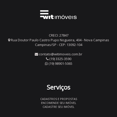
CRECI: 27847
Rua Doutor Paulo Castro Pupo Nogueira, 404 - Nova Campinas
Campinas/SP - CEP: 13092-104
contato@witimoveis.com.br
(19) 3325-3590
(19) 98901-5065
Serviços
CADASTROS E PROPOSTAS
ENCOMENDE SEU IMÓVEL
CADASTRE SEU IMÓVEL