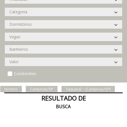
Condomínio
terreno
Campinas/SP
Taquaral ~ (Campinas/SP)
RESULTADO DE
BUSCA