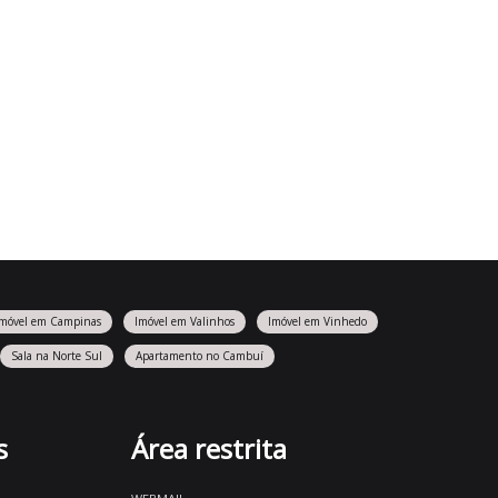
Imóvel em Campinas
Imóvel em Valinhos
Imóvel em Vinhedo
Sala na Norte Sul
Apartamento no Cambuí
s
Área restrita