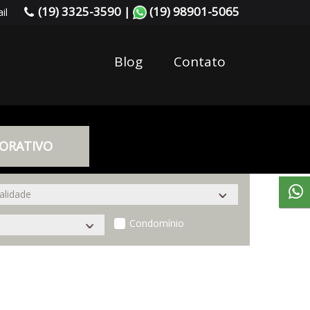
(19) 3325-3590 |
(19) 98901-5065
il
Blog
Contato
ORATIVO
Condomínio