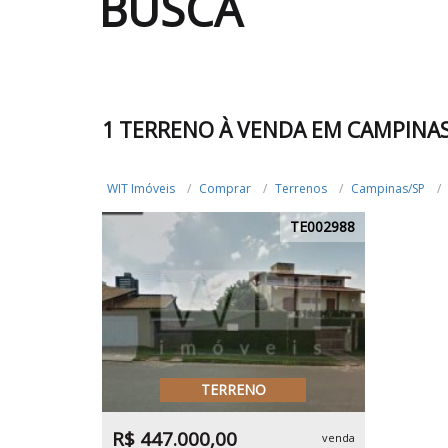
BUSCA
1 TERRENO À VENDA EM CAMPINAS
WIT Imóveis
Comprar
Terrenos
Campinas/SP
TE002988
TERRENO
R$ 447.000,00
venda