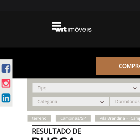
COMPR
terreno
Campinas/SP
Vila Brandina ~ (Cam
RESULTADO DE