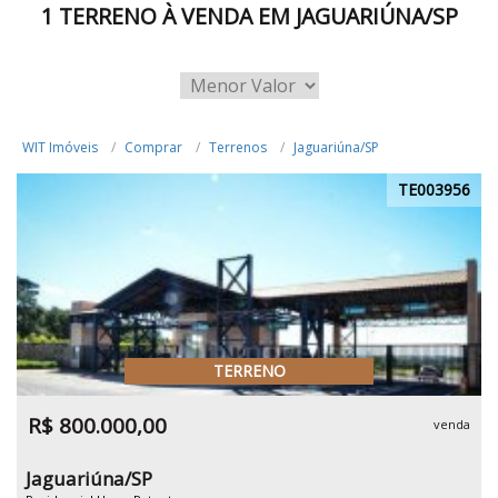
1 TERRENO À VENDA EM JAGUARIÚNA/SP
WIT Imóveis
Comprar
Terrenos
Jaguariúna/SP
TE003956
TERRENO
R$ 800.000,00
venda
Jaguariúna/SP