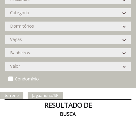
Condomínio
terreno
Jaguariúna/SP
RESULTADO DE
BUSCA