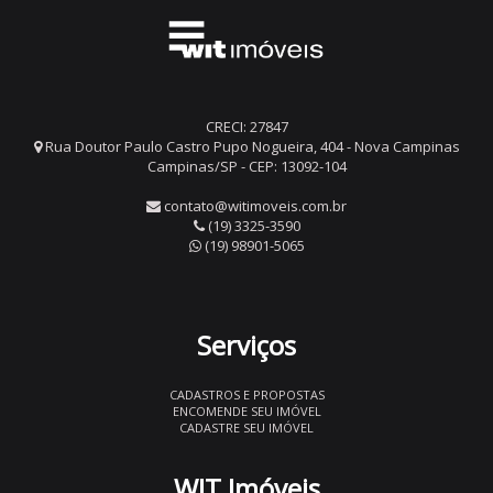
CRECI: 27847
Rua Doutor Paulo Castro Pupo Nogueira, 404 - Nova Campinas
Campinas/SP - CEP: 13092-104
contato@witimoveis.com.br
(19) 3325-3590
(19) 98901-5065
Serviços
CADASTROS E PROPOSTAS
ENCOMENDE SEU IMÓVEL
CADASTRE SEU IMÓVEL
WIT Imóveis