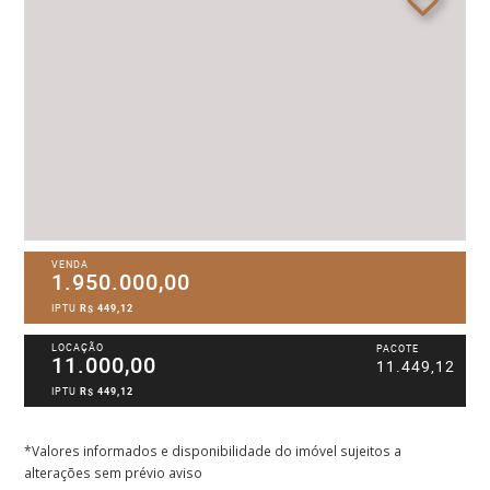
VENDA
1.950.000,00
IPTU
R$ 449,12
LOCAÇÃO
PACOTE
11.000,00
11.449,12
IPTU
R$ 449,12
*Valores informados e disponibilidade do imóvel sujeitos a
alterações sem prévio aviso