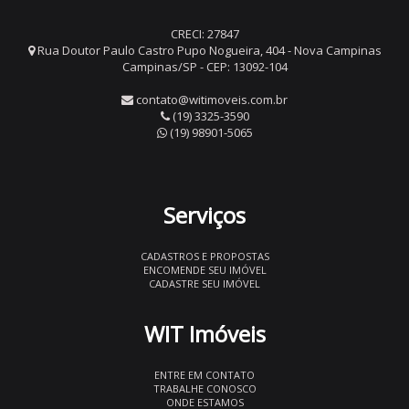
CRECI: 27847
Rua Doutor Paulo Castro Pupo Nogueira, 404 - Nova Campinas
Campinas/SP - CEP: 13092-104
contato@witimoveis.com.br
(19) 3325-3590
(19) 98901-5065
Serviços
CADASTROS E PROPOSTAS
ENCOMENDE SEU IMÓVEL
CADASTRE SEU IMÓVEL
WIT Imóveis
ENTRE EM CONTATO
TRABALHE CONOSCO
ONDE ESTAMOS