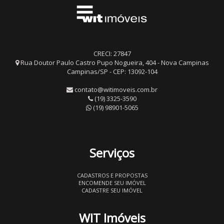
CRECI: 27847
Rua Doutor Paulo Castro Pupo Nogueira, 404 - Nova Campinas
Campinas/SP - CEP: 13092-104
contato@witimoveis.com.br
(19) 3325-3590
(19) 98901-5065
Serviços
CADASTROS E PROPOSTAS
ENCOMENDE SEU IMÓVEL
CADASTRE SEU IMÓVEL
WIT Imóveis