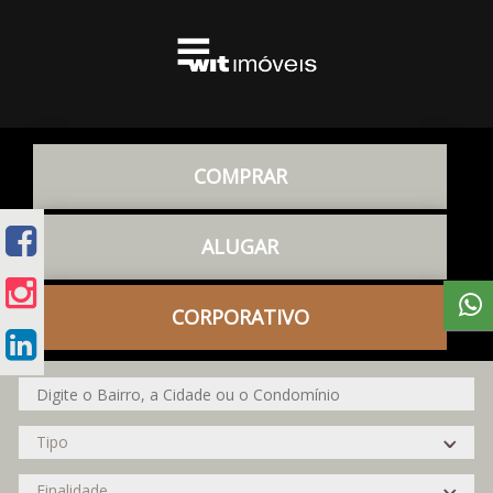
COMPRAR
ALUGAR
CORPORATIVO