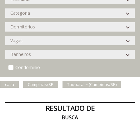
Condomínio
casa
Campinas/SP
Taquaral ~ (Campinas/SP)
RESULTADO DE
BUSCA