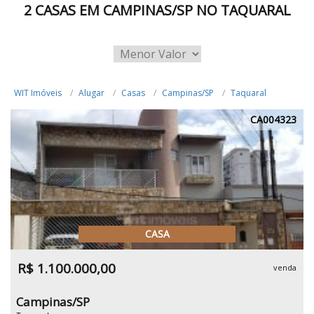
2 CASAS EM CAMPINAS/SP NO TAQUARAL
WIT Imóveis
Alugar
Casas
Campinas/SP
Taquaral
CA004323
CASA
R$ 1.100.000,00
venda
Campinas/SP