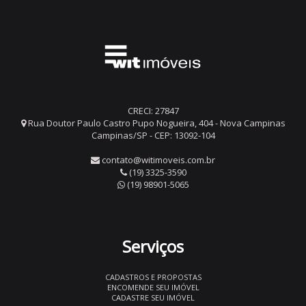
CRECI: 27847
Rua Doutor Paulo Castro Pupo Nogueira, 404 - Nova Campinas
Campinas/SP - CEP: 13092-104
contato@witimoveis.com.br
(19) 3325-3590
(19) 98901-5065
Serviços
CADASTROS E PROPOSTAS
ENCOMENDE SEU IMÓVEL
CADASTRE SEU IMÓVEL