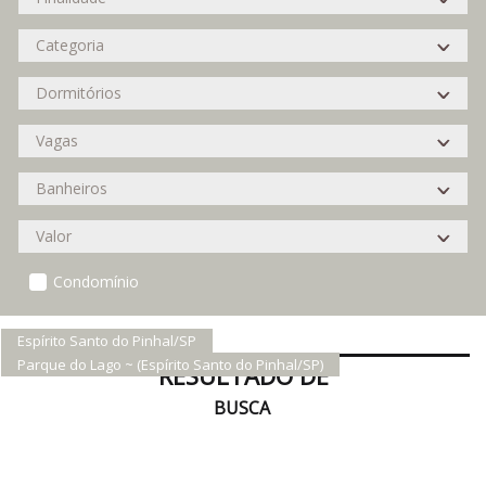
Condomínio
Espírito Santo do Pinhal/SP
Parque do Lago ~ (Espírito Santo do Pinhal/SP)
RESULTADO DE
BUSCA