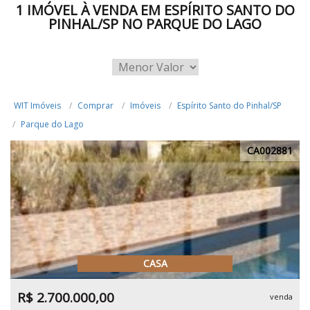
1 IMÓVEL À VENDA EM ESPÍRITO SANTO DO
PINHAL/SP NO PARQUE DO LAGO
WIT Imóveis
Comprar
Imóveis
Espírito Santo do Pinhal/SP
Parque do Lago
CA002881
CASA
R$ 2.700.000,00
venda