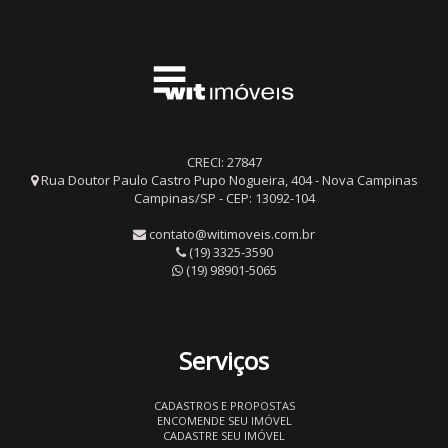
CRECI: 27847
Rua Doutor Paulo Castro Pupo Nogueira, 404 - Nova Campinas
Campinas/SP - CEP: 13092-104
contato@witimoveis.com.br
(19) 3325-3590
(19) 98901-5065
Serviços
CADASTROS E PROPOSTAS
ENCOMENDE SEU IMÓVEL
CADASTRE SEU IMÓVEL