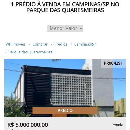
1 PRÉDIO À VENDA EM CAMPINAS/SP NO
PARQUE DAS QUARESMEIRAS
WIT Imóveis
Comprar
Predios
Campinas/SP
Parque das Quaresmeiras
PR004291
PRÉDIO
R$ 5.000.000,00
venda