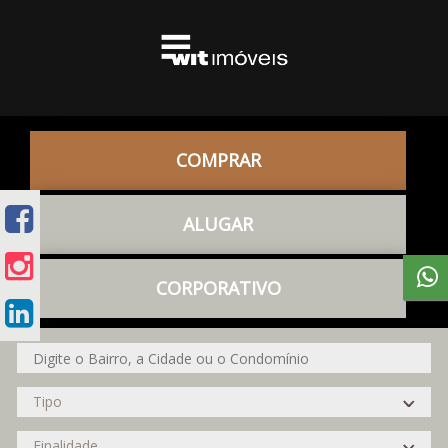
COMPRAR
ALUGAR
CORPORATIVO