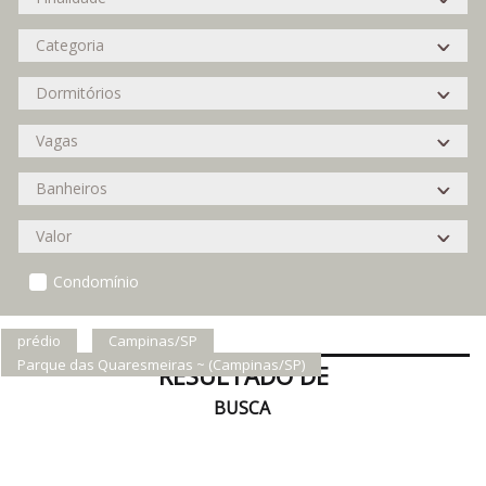
Condomínio
prédio
Campinas/SP
Parque das Quaresmeiras ~ (Campinas/SP)
RESULTADO DE
BUSCA