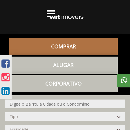
COMPRAR
ALUGAR
CORPORATIVO