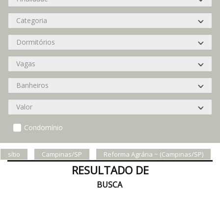
Condomínio
sítio
Campinas/SP
Reforma Agrária ~ (Campinas/SP)
RESULTADO DE
BUSCA