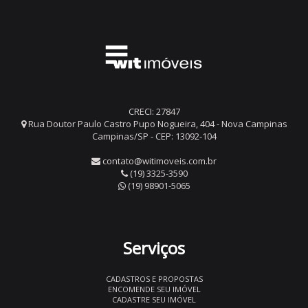
CRECI: 27847
Rua Doutor Paulo Castro Pupo Nogueira, 404 - Nova Campinas
Campinas/SP - CEP: 13092-104
contato@witimoveis.com.br
(19) 3325-3590
(19) 98901-5065
Serviços
CADASTROS E PROPOSTAS
ENCOMENDE SEU IMÓVEL
CADASTRE SEU IMÓVEL