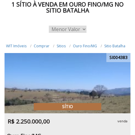
1 SÍTIO À VENDA EM OURO FINO/MG NO
SITIO BATALHA
WIT Imóveis
Comprar
Sitios
Ouro Fino/MG
Sitio Batalha
SI004383
SÍTIO
R$ 2.250.000,00
venda