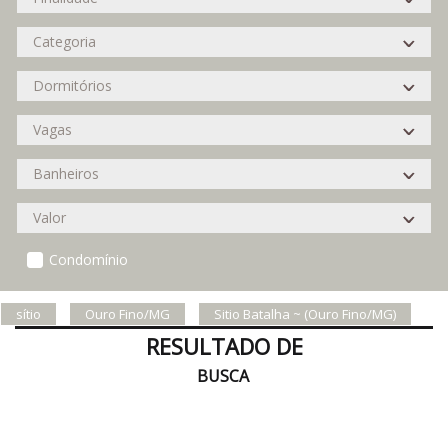
Condomínio
sítio
Ouro Fino/MG
Sitio Batalha ~ (Ouro Fino/MG)
RESULTADO DE
BUSCA