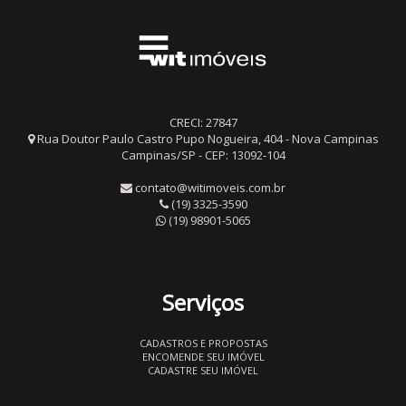
CRECI: 27847
Rua Doutor Paulo Castro Pupo Nogueira, 404 - Nova Campinas
Campinas/SP - CEP: 13092-104
contato@witimoveis.com.br
(19) 3325-3590
(19) 98901-5065
Serviços
CADASTROS E PROPOSTAS
ENCOMENDE SEU IMÓVEL
CADASTRE SEU IMÓVEL