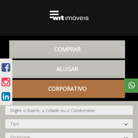
COMPRAR
ALUGAR
CORPORATIVO